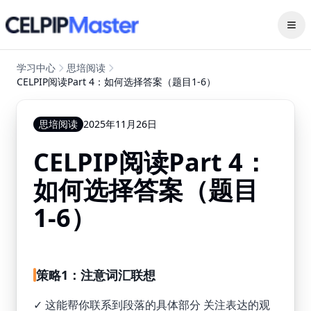
打开
学习中心
思培阅读
CELPIP阅读Part 4：如何选择答案（题目1-6）
Category
思培阅读
Published
2025年11月26日
CELPIP阅读Part 4：
如何选择答案（题目
1-6）
策略1：注意词汇联想
✓ 这能帮你联系到段落的具体部分 关注表达的观